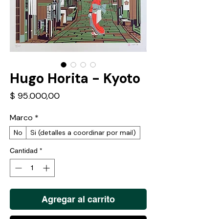
Hugo Horita - Kyoto
Precio
$ 95.000,00
Marco
*
No
Si (detalles a coordinar por mail)
Cantidad
*
Agregar al carrito