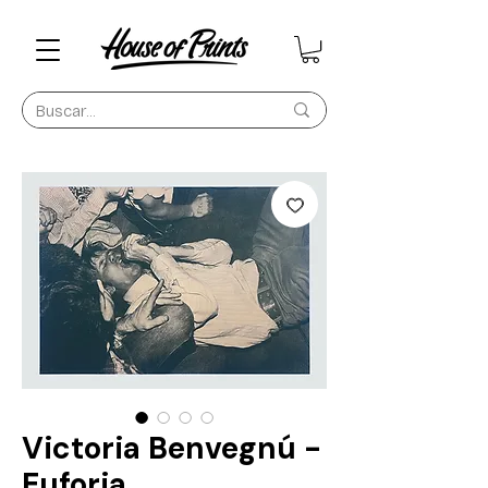
Victoria Benvegnú -
Euforia