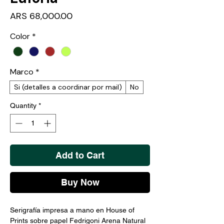
Price
ARS 68,000.00
Color
*
Marco
*
Si (detalles a coordinar por mail)
No
Quantity
*
Add to Cart
Buy Now
Serigrafía impresa a mano en House of
Prints sobre papel Fedrigoni Arena Natural