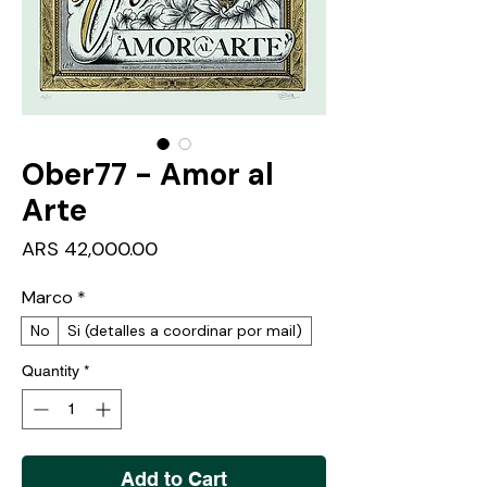
Ober77 - Amor al
Arte
Price
ARS 42,000.00
Marco
*
No
Si (detalles a coordinar por mail)
Quantity
*
Add to Cart