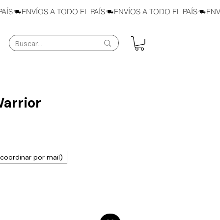
arrior
Price
a coordinar por mail)