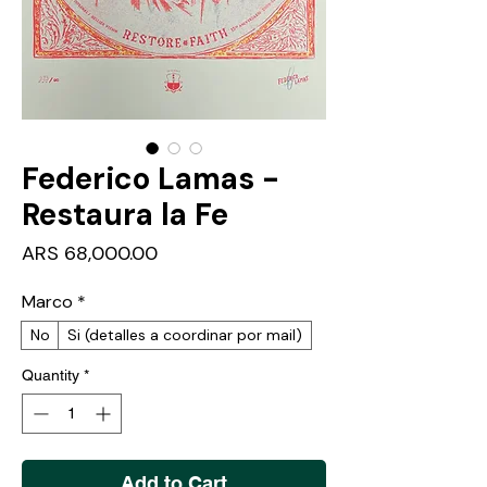
Federico Lamas -
Restaura la Fe
Price
ARS 68,000.00
Marco
*
No
Si (detalles a coordinar por mail)
Quantity
*
Add to Cart