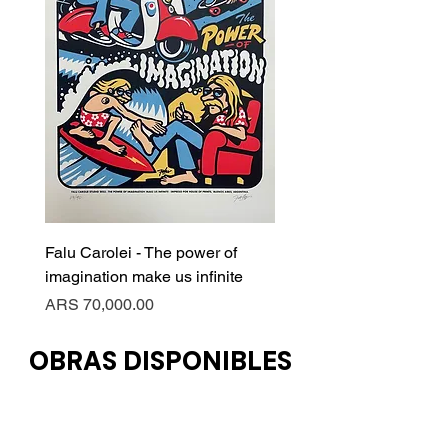
Falu Carolei - The power of
imagination make us infinite
Price
ARS 70,000.00
OBRAS DISPONIBLES